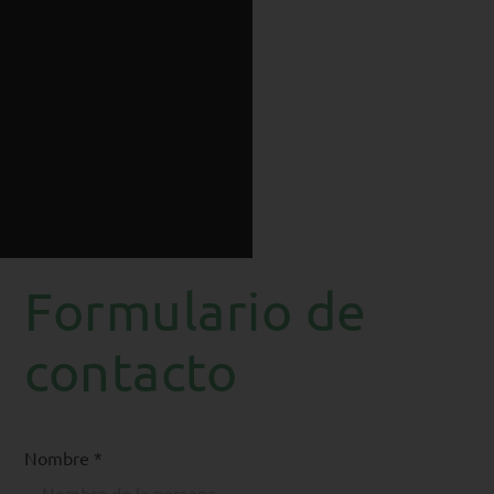
Agricultura, Pesca…
Leer más
Leer más
Formulario de
contacto
Nombre *