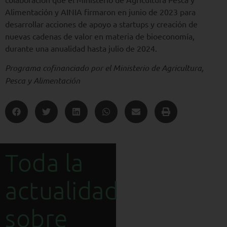
Alimentación y AINIA firmaron en junio de 2023 para
desarrollar acciones de apoyo a startups y creación de
nuevas cadenas de valor en materia de bioeconomía,
durante una anualidad hasta julio de 2024.
Programa cofinanciado por el Ministerio de Agricultura,
Pesca y Alimentación
Toda la
2 febrero 2026
15 julio 2026
actualidad
sobre
Recibimos
El MAPA y