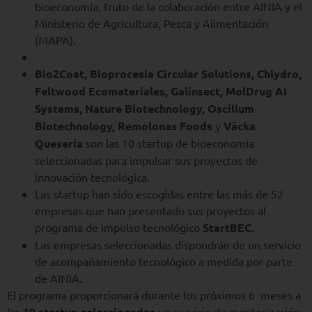
bioeconomía, fruto de la colaboración entre AINIA y el
Ministerio de Agricultura, Pesca y Alimentación
(MAPA).
Bio2Coat, Bioprocesia Circular Solutions, Chlydro,
Feltwood Ecomateriales, Galinsect, MolDrug AI
Systems, Nature Biotechnology, Oscillum
Biotechnology, Remolonas Foods
y
Väcka
Queseria
son las 10 startup de bioeconomía
seleccionadas para impulsar sus proyectos de
innovación tecnológica.
Las startup han sido escogidas entre las más de 52
empresas que han presentado sus proyectos al
programa de impulso tecnológico
StartBEC
.
Las empresas seleccionadas dispondrán de un servicio
de acompañamiento tecnológico a medida por parte
de AINIA.
El programa proporcionará durante los próximos 6 meses a
las
10 startup seleccionadas
un servicio de mentorización