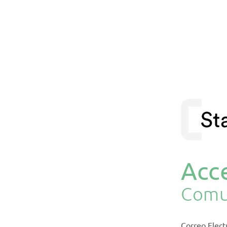
Acce
Comu
Correo Elect