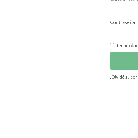
Contraseña
Recuérda
¿Olvidó su con